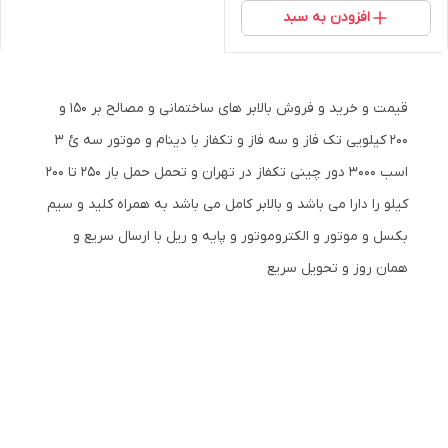
افزودن به سبد
قیمت و خرید و فروش بالابر های ساختمانی و مصالح بر 150 و
200 کیلویی تک فاز و سه فاز و تکفاز با دینام و موتور سه ئ 3
اسب 3000 دور چینی تکفاز در تهران و تحمل حمل بار 250 تا 200
کیلو را دارا می باشد و بالابر کامل می باشد به همراه کلید و سیم
بکسل و موتور و الکتروموتور و پایه و ریل با ارسال سریع و
همان روز و تحویل سریع