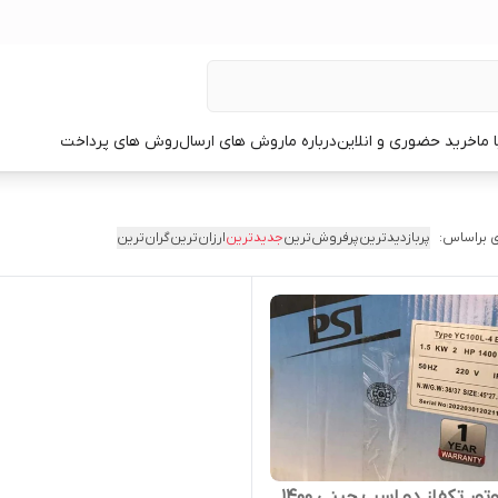
 ما
خرید حضوری و انلاین
درباره ما
روش های ارسال
روش های پرداخت
 براساس:
پربازدیدترین
پرفروش‌ترین
جدیدترین
ارزان‌ترین
گران‌ترین
الکتروموتور تکفاز دو اسب چینی 1400