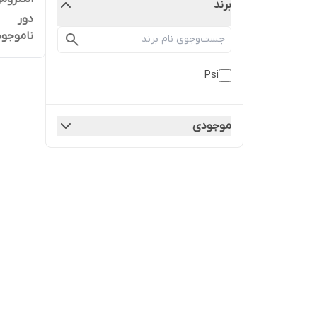
برند
دور
ناموجود
Psi
موجودی