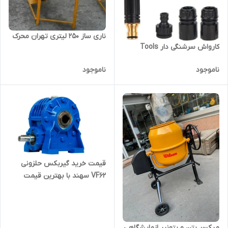
ناری ساز 250 لیتری تهران محرک
کارواش سرشنگی دار Tools
ناموجود
ناموجود
قیمت خرید گیربکس حلزونی
VF62 سهند با بهترین قیمت
میکسر بتن و بتونیر ازمایشگاهی