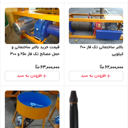
بالابر ساختمانی تک فاز 200
قیمت خرید بالابر ساختمانی و
کیلویی
حمل مصالح تک فاز 250 و 300
کیلویی کامل با مشخصات
63,000,000
62,000,000
افزودن به سبد
افزودن به سبد