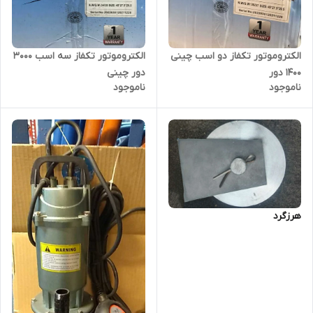
الکتروموتور تکفاز دو اسب چینی
الکتروموتور تکفاز سه اسب 3000
1400 دور
دور چینی
ناموجود
ناموجود
هرزگرد