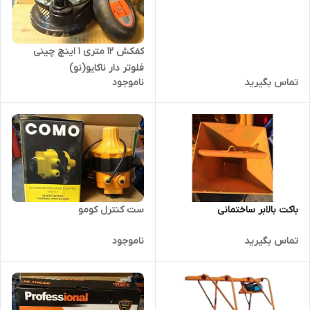
کفکش ۱۲ متری ۱ اینچ چینی
فلوتر دار ناکایو(نو)
تماس بگیرید
ناموجود
باکت بالابر ساختمانی
ست کنترل کومو
تماس بگیرید
ناموجود