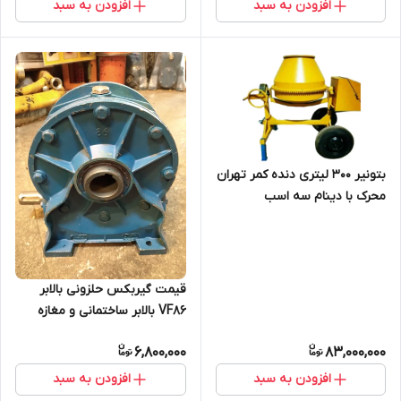
افزودن به سبد
افزودن به سبد
بتونیر 300 لیتری دنده کمر تهران
محرک با دینام سه اسب
قیمت گیربکس حلزونی بالابر
VF86 بالابر ساختمانی و مغازه
اصفهان یکتا/گارانتی تعویض😍
6,800,000
83,000,000
افزودن به سبد
افزودن به سبد