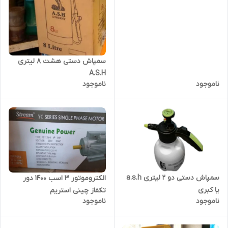
سمپاش دستی هشت ۸ لیتری
A.S.H
ناموجود
ناموجود
سمپاش دستی دو ۲ لیتری a.s.h
الکتروموتور 3 اسب 1400 دور
یا کبری
تکفاز چینی استریم
ناموجود
ناموجود