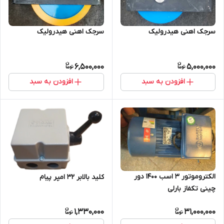
سرجک اهنی هیدرولیک
سرجک اهنی هیدرولیک
6,500,000
5,000,000
افزودن به سبد
افزودن به سبد
الکتروموتور 3 اسب 1400 دور
کلید بالابر 32 امپر پیام
چینی تکفاز بارلی
1,330,000
31,000,000