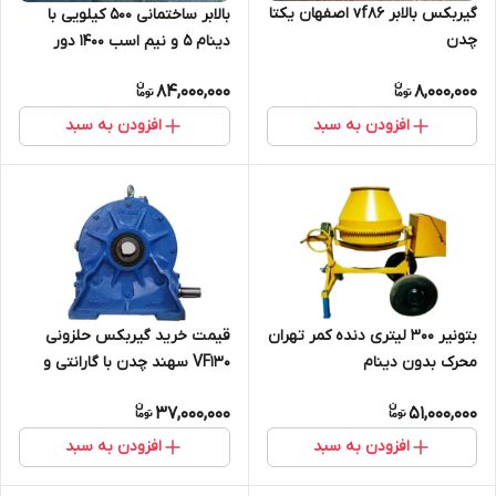
گیربکس بالابر vf86 اصفهان یکتا
بالابر ساختمانی 500 کیلویی با
چدن
دینام 5 و نیم اسب 1400 دور
چینی سه فاز
84,000,000
8,000,000
افزودن به سبد
افزودن به سبد
بتونیر 300 لیتری دنده کمر تهران
قیمت خرید گیربکس حلزونی
محرک بدون دینام
VF130 سهند چدن با گارانتی و
بهترین قیمت
37,000,000
51,000,000
افزودن به سبد
افزودن به سبد