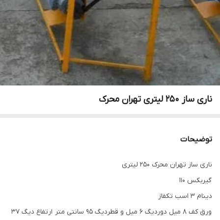
ناری ساز 250 لیتری تهران محرک
توضیحات
ناری ساز تهران محرک 250 لیتری
گیربکس 110
دینام 3 اسب تکفاز
ورق کف 8 میل دوردیگ 6 میل و قطردیگ 95 سانتی متر ارتفاع دیگ 37