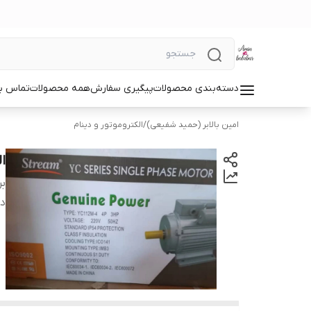
دسته‌بندی محصولات
پیگیری سفارش
همه محصولات
تماس با
امین بالابر (حمید شفیعی)
/
الکتروموتور و دینام
الکت
بر
دس