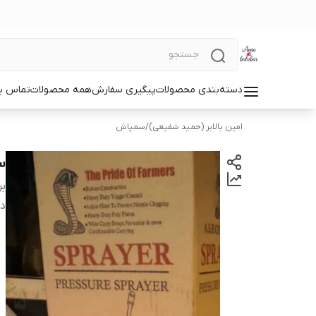
دسته‌بندی محصولات
پیگیری سفارش
همه محصولات
تماس با
امین بالابر (حمید شفیعی)
/
سمپاش
سم
بر
دس