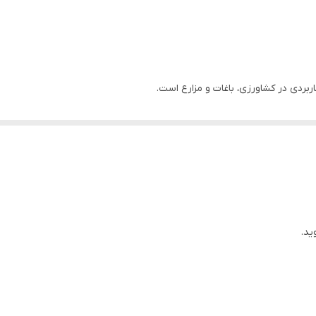
وجود پایۀ مشکی، برخورد مخزن سمپاش با زمین روی نخواهد داد.
اغداران و کشاورزان خواهد بود تا به راحتی
محصولات
کشاورزی
خود را سمپاشی 
ید.
 موجود در داخل مخزن را به واسطۀ بالا کشیدن سوپاپ تخلیه، خالی کنید.