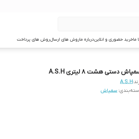
 ما
خرید حضوری و انلاین
درباره ما
روش های ارسال
روش های پرداخت
پاش دستی هشت ۸ لیتری A.S.H
ند:
A.S.H
ته‌بندی
:
سمپاش