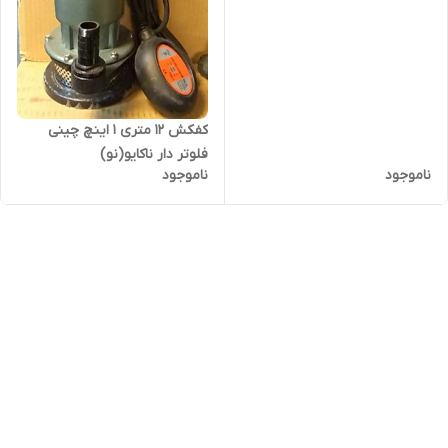
کفکش ۱۲ متری ۱ اینچ چینی
فلوتر دار ناکایو(نو)
ناموجود
ناموجود